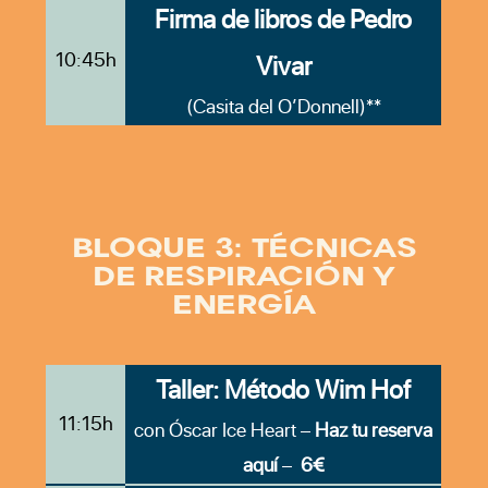
Firma de libros de Pedro
10:45h
Vivar
(Casita del O’Donnell)**
BLOQUE 3: TÉCNICAS
DE RESPIRACIÓN Y
ENERGÍA
Taller: Método Wim Hof
11:15h
con Óscar Ice Heart –
Haz tu reserva
aquí
–
6€