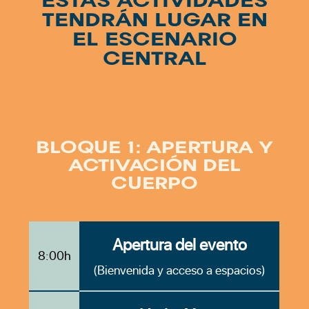
ESTAS ACTIVIDADES
TENDRÁN LUGAR EN
EL ESCENARIO
CENTRAL
BLOQUE 1: APERTURA Y
ACTIVACIÓN DEL
CUERPO
Apertura del evento
8:00h
(Bienvenida y acceso a espacios)