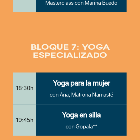
Masterclass con Marina Buedo
BLOQUE 7: YOGA
ESPECIALIZADO
Yoga para la mujer
18:30h
con Ana, Matrona Namasté
Yoga en silla
19:45h
con Gopala**