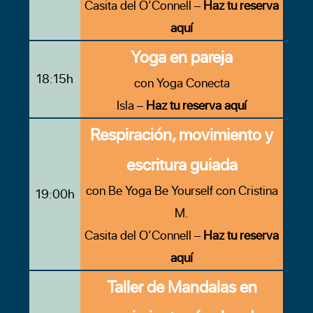
Casita del O’Connell –
Haz tu reserva
aquí
Yoga en pareja
18:15h
con Yoga Conecta
Isla –
Haz tu reserva aquí
Respiración, movimiento y
escritura guiada
con Be Yoga Be Yourself con Cristina
19:00h
M.
Casita del O’Connell –
Haz tu reserva
aquí
Taller de Mandalas en