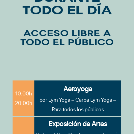
TODO EL DÍA
ACCESO LIBRE A
TODO EL PÚBLICO
Aeroyoga
10:00h
por Lym Yoga – Carpa Lym Yoga –
20:00h
Para todos los públicos
Exposición de Artes