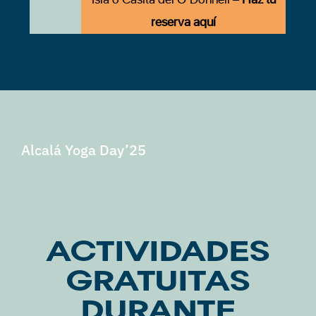
reserva aquí
Alcalá Yoga Day’25
ACTIVIDADES
GRATUITAS
DURANTE