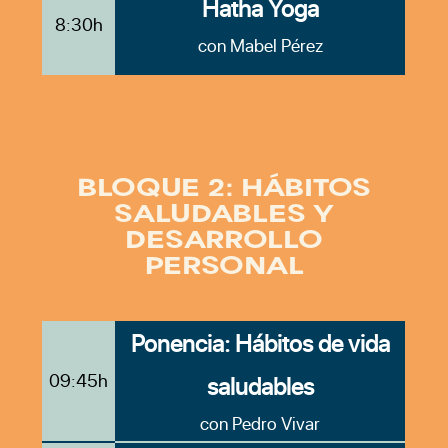
Hatha Yoga
8:30h
con Mabel Pérez
BLOQUE 2: HÁBITOS
SALUDABLES Y
DESARROLLO
PERSONAL
Ponencia: Hábitos de vida
09:45h
saludables
con Pedro Vivar