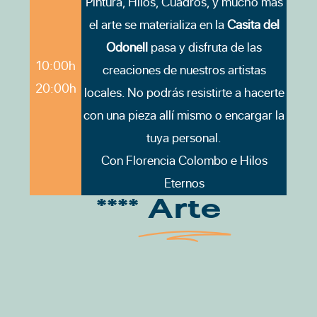
Pintura, Hilos, Cuadros, y mucho más
el arte se materializa en la
Casita del
Odonell
pasa y disfruta de las
10:00h
creaciones de nuestros artistas
20:00h
locales. No podrás resistirte a hacerte
con una pieza allí mismo o encargar la
tuya personal.
Con Florencia Colombo e Hilos
Eternos
****
Arte