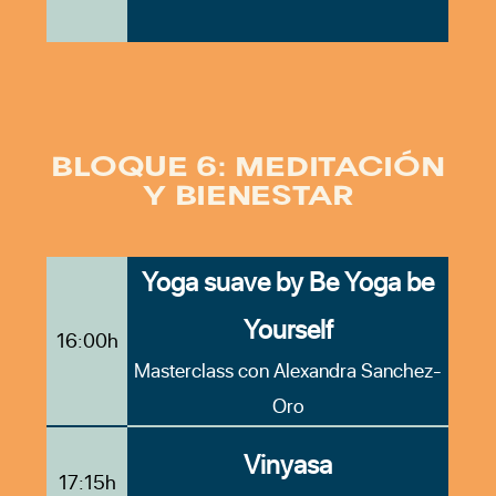
BLOQUE 6: MEDITACIÓN
Y BIENESTAR
Yoga suave by Be Yoga be
Yourself
16:00h
Masterclass con Alexandra Sanchez-
Oro
Vinyasa
17:15h