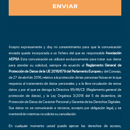
ENVIAR
Acepto expresamente y doy mi consentimiento para que la comunicación
enviada quede incorporada a un fichero del que es responsable
Asociación
AEPSA
Esta comunicación se utilizará exclusivamente para tratar sus datos
para atender su solicitud, siempre de acuerdo al
Reglamento General de
Protección de Datos de la UE 2016/679 del Parlamento Europeo
y del Consejo,
de 27 de abril de 2016, relativo a la protección de las personas físicas en lo que
respecta al tratamiento de datos personales y a la libre circulación de estos
datos y por el que se deroga la Directiva 95/46/CE (Reglamento general de
protección de datos), y la Ley Orgánica 3/2018 del 5 de diciembre, de
Protección de Datos de Carácter Personal y Garantía de los Derechos Digitales.
Sus datos no se comunicarán a terceros, excepto por obligación legal, y se
mantendrán mientras no solicite su cancelación.
En cualquier momento usted puede ejercer los derechos de acceso,