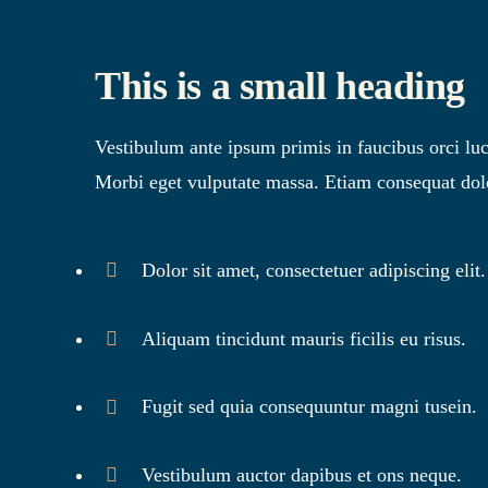
This is a small heading
Vestibulum ante ipsum primis in faucibus orci luct
Morbi eget vulputate massa. Etiam consequat dolor
Dolor sit amet, consectetuer adipiscing elit.
Aliquam tincidunt mauris ficilis eu risus.
Fugit sed quia consequuntur magni tusein.
Vestibulum auctor dapibus et ons neque.