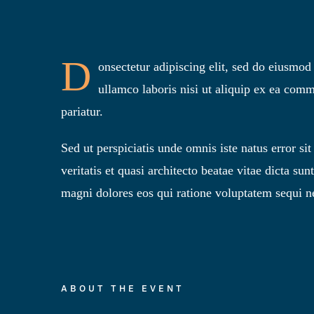
D
onsectetur adipiscing elit, sed do eiusmo
ullamco laboris nisi ut aliquip ex ea comm
pariatur.
Sed ut perspiciatis unde omnis iste natus error 
veritatis et quasi architecto beatae vitae dicta s
magni dolores eos qui ratione voluptatem sequi n
ABOUT THE EVENT