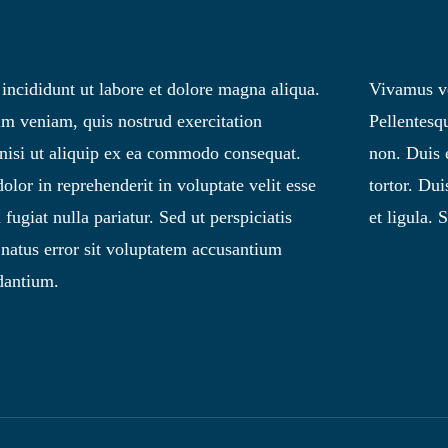
ncididunt ut labore et dolore magna aliqua.
Vivamus veh
m veniam, quis nostrud exercitation
Pellentesq
 nisi ut aliquip ex ea commodo consequat.
non. Duis 
dolor in reprehenderit in voluptate velit esse
tortor. Dui
 fugiat nulla pariatur. Sed ut perspiciatis
et ligula.
 natus error sit voluptatem accusantium
dantium.