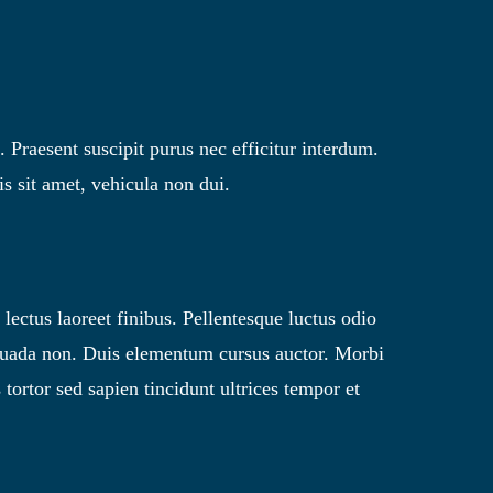
. Praesent suscipit purus nec efficitur interdum.
s sit amet, vehicula non dui.
lectus laoreet finibus. Pellentesque luctus odio
esuada non. Duis elementum cursus auctor. Morbi
s tortor sed sapien tincidunt ultrices tempor et