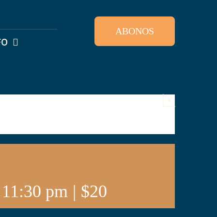
ABONOS
FO
×
 11:30 pm
|
$20