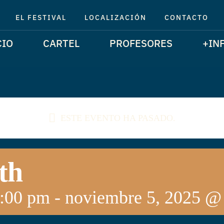
EL FESTIVAL
LOCALIZACIÓN
CONTACTO
CIO
CARTEL
PROFESORES
+IN
ESTE EVENTO HA PASADO.
th
4:00 pm
-
noviembre 5, 2025 @