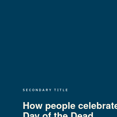
SECONDARY TITLE
How people celebrat
Day of the Dead