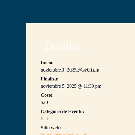
Detalles
Inicio:
noviembre 1, 2025 @ 4:00 pm
Finaliza:
noviembre 5, 2025 @ 11:30 pm
Coste:
$20
Categoría de Evento:
Parties
Sitio web:
https://theme-fusion.com