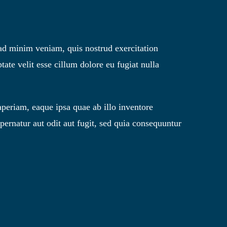
 ad minim veniam, quis nostrud exercitation
ate velit esse cillum dolore eu fugiat nulla
periam, eaque ipsa quae ab illo inventore
pernatur aut odit aut fugit, sed quia consequuntur