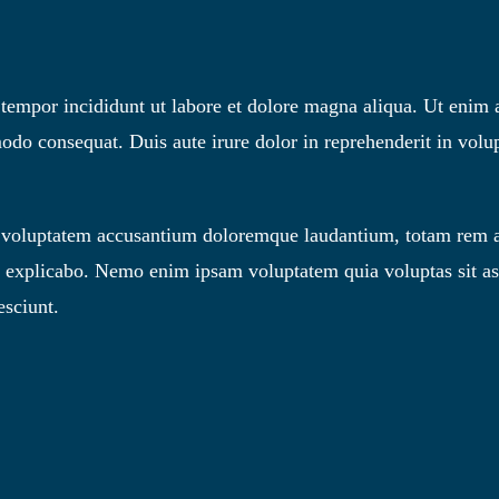
d tempor incididunt ut labore et dolore magna aliqua. Ut enim
odo consequat. Duis aute irure dolor in reprehenderit in volupt
sit voluptatem accusantium doloremque laudantium, totam rem a
unt explicabo. Nemo enim ipsam voluptatem quia voluptas sit as
esciunt.