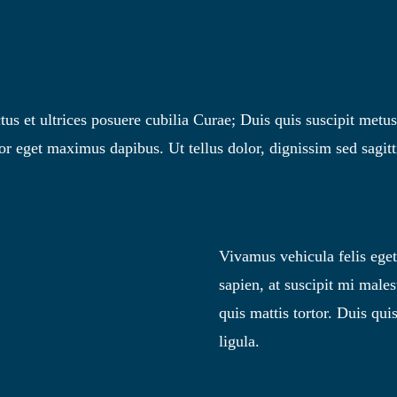
us et ultrices posuere cubilia Curae; Duis quis suscipit metus
 eget maximus dapibus. Ut tellus dolor, dignissim sed sagitti
Vivamus vehicula felis eget 
sapien, at suscipit mi mal
quis mattis tortor. Duis qui
ligula.