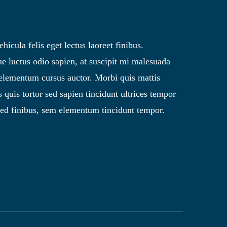
icula felis eget lectus laoreet finibus.
ue luctus odio sapien, at suscipit mi malesuada
elementum cursus auctor. Morbi quis mattis
s quis tortor sed sapien tincidunt ultrices tempor
 Sed finibus, sem elementum tincidunt tempor.