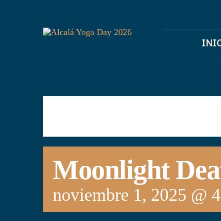
Skip
to
content
INI
Moonlight Dea
noviembre 1, 2025 @ 