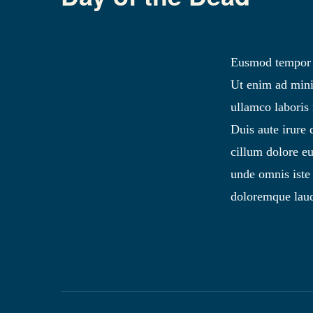
Eusmod tempor i
Ut enim ad mini
ullamco laboris
Duis aute irure 
cillum dolore eu
unde omnis iste
doloremque lau