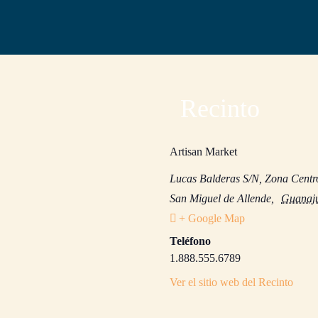
Recinto
Artisan Market
Lucas Balderas S/N, Zona Centr
San Miguel de Allende
,
Guanaj
+ Google Map
Teléfono
1.888.555.6789
Ver el sitio web del Recinto