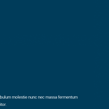
ibulum molestie nunc nec massa fermentum
itor.