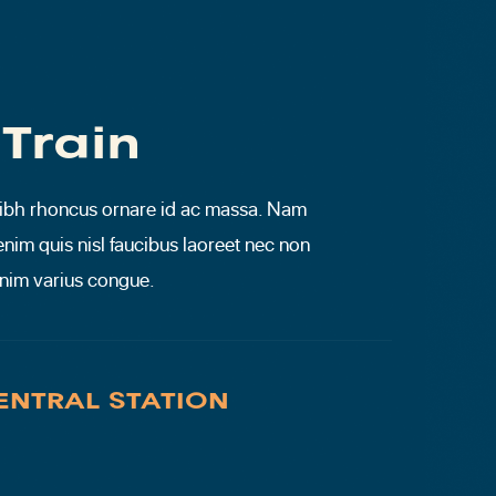
Train
nibh rhoncus ornare id ac massa. Nam
 enim quis nisl faucibus laoreet nec non
nim varius congue.
ENTRAL STATION