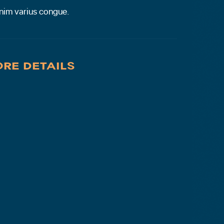
nim varius congue.
RE DETAILS