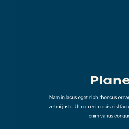
Plan
Nam in lacus eget nibh rhoncus orna
vel mi justo. Ut non enim quis nisl fau
enim varius congu