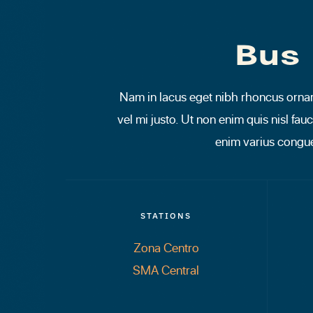
Bus
Nam in lacus eget nibh rhoncus orna
vel mi justo. Ut non enim quis nisl fau
enim varius congu
STATIONS
Zona Centro
SMA Central